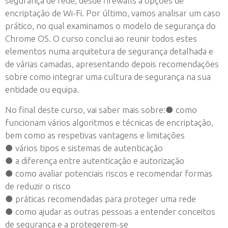
segurança de rede, desde firewalls a opções de
encriptação de Wi-Fi. Por último, vamos analisar um caso
prático, no qual examinamos o modelo de segurança do
Chrome OS. O curso conclui ao reunir todos estes
elementos numa arquitetura de segurança detalhada e
de várias camadas, apresentando depois recomendações
sobre como integrar uma cultura de segurança na sua
entidade ou equipa.
No final deste curso, vai saber mais sobre:● como
funcionam vários algoritmos e técnicas de encriptação,
bem como as respetivas vantagens e limitações
● vários tipos e sistemas de autenticação
● a diferença entre autenticação e autorização
● como avaliar potenciais riscos e recomendar formas
de reduzir o risco
● práticas recomendadas para proteger uma rede
● como ajudar as outras pessoas a entender conceitos
de segurança e a protegerem-se