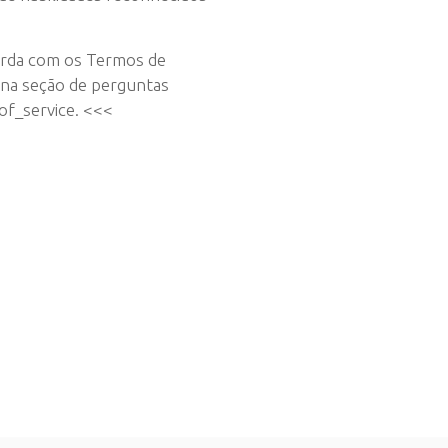
orda com os Termos de
 na seção de perguntas
of_service. <<<