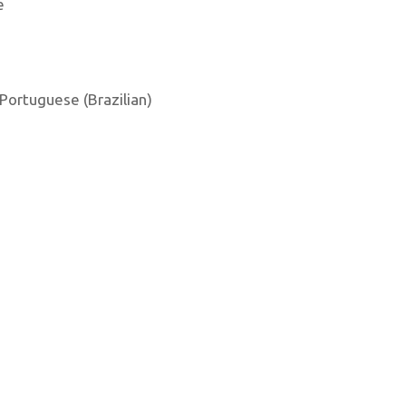
e
, Portuguese (Brazilian)