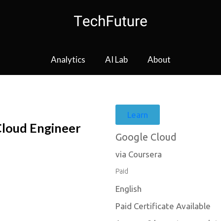
Analytics
AI Lab
About
Learn
Cloud Engineer
Google Cloud
via Coursera
Paid
English
Paid Certificate Available