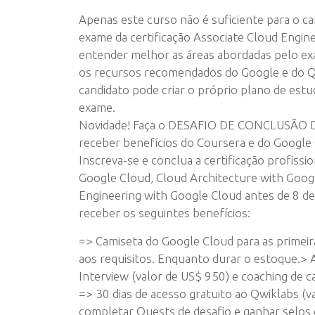
Apenas este curso não é suficiente para o c
exame da certificação Associate Cloud Engine
entender melhor as áreas abordadas pelo e
os recursos recomendados do Google e do Q
candidato pode criar o próprio plano de estu
exame.
Novidade! Faça o DESAFIO DE CONCLUSÃO 
receber benefícios do Coursera e do Google
Inscreva-se e conclua a certificação profissi
Google Cloud, Cloud Architecture with Goog
Engineering with Google Cloud antes de 8 
receber os seguintes benefícios:
=> Camiseta do Google Cloud para as primei
aos requisitos. Enquanto durar o estoque.> 
Interview (valor de US$ 950) e coaching de ca
=> 30 dias de acesso gratuito ao Qwiklabs (v
completar Quests de desafio e ganhar selos 