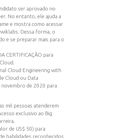
andidato ser aprovado no
er. No entanto, ele ajuda a
xame e mostra como acessar
wiklabs. Dessa forma, o
do e se preparar mais para o
DA CERTIFICAÇÃO para
 Cloud.
onal Cloud Engineering with
le Cloud ou Data
de novembro de 2020 para
ras mil pessoas atenderem
Acesso exclusivo ao Big
rreira.
alor de US$ 50) para
de habilidades reconhecidos