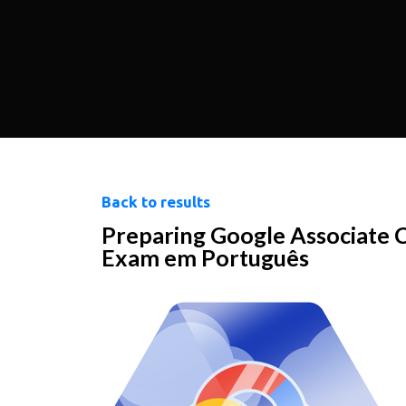
Back to results
Preparing Google Associate 
Exam em Português