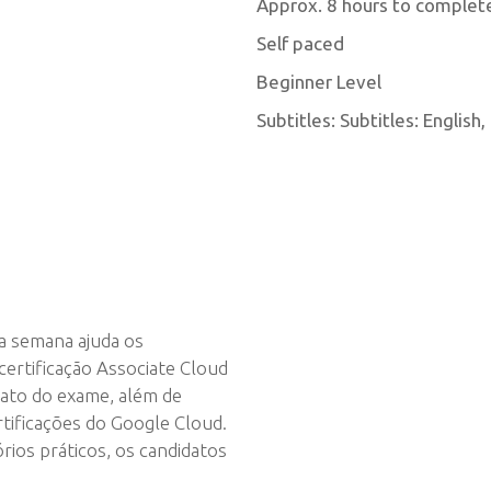
Approx. 8 hours to complet
Self paced
Beginner Level
Subtitles: Subtitles: English
 semana ajuda os
certificação Associate Cloud
mato do exame, além de
rtificações do Google Cloud.
rios práticos, os candidatos