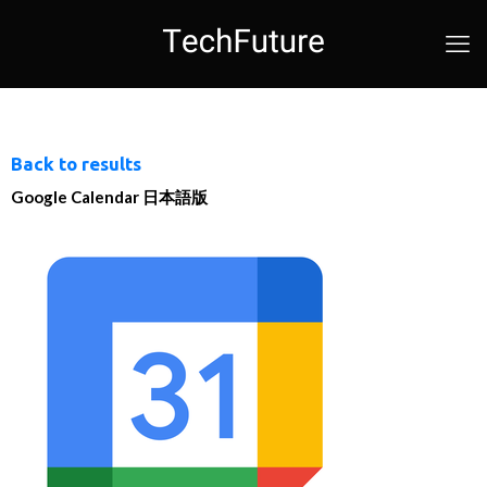
Back to results
Google Calendar 日本語版