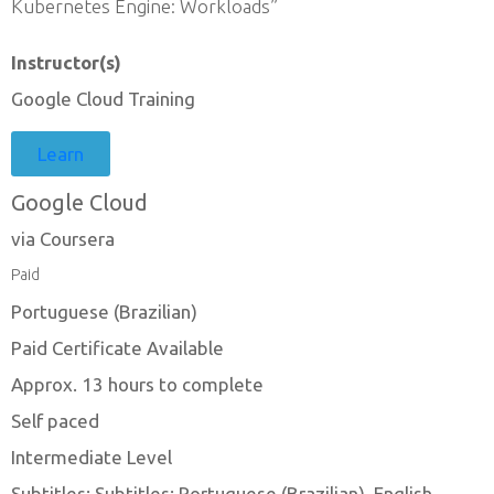
Kubernetes Engine: Workloads”
Instructor(s)
Google Cloud Training
Learn
Google Cloud
via Coursera
Paid
Portuguese (Brazilian)
Paid Certificate Available
Approx. 13 hours to complete
Self paced
Intermediate Level
Subtitles: Subtitles: Portuguese (Brazilian), English