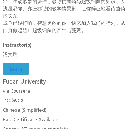
出、生动形象的课件，教你抗菌药与超级细菌的知识；以
浅显易懂、亦庄亦谐的教学情景剧，让你辩证地看待菌药
的关系。
战争已经打响，智慧勇敢的你，快来加入我们的行列，从
自身做起阻止超级细菌的产生与蔓延。
Instructor(s)
汤文璐
Learn
Fudan University
via Coursera
Free (audit)
Chinese (Simplified)
Paid Certificate Available
Approx. 37 hours to complete